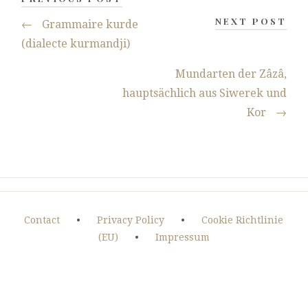
NEXT POST
←
Grammaire kurde
(dialecte kurmandji)
Mundarten der Zâzâ,
hauptsächlich aus Siwerek und
Kor
→
Contact
•
Privacy Policy
•
Cookie Richtlinie
(EU)
•
Impressum